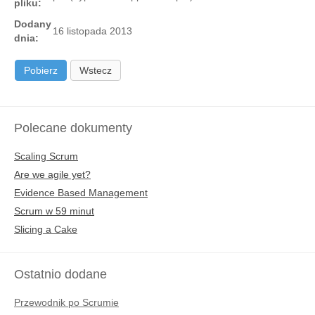
pliku:
Dodany
16 listopada 2013
dnia:
Pobierz
Wstecz
Polecane dokumenty
Scaling Scrum
Are we agile yet?
Evidence Based Management
Scrum w 59 minut
Slicing a Cake
Ostatnio dodane
Przewodnik po Scrumie