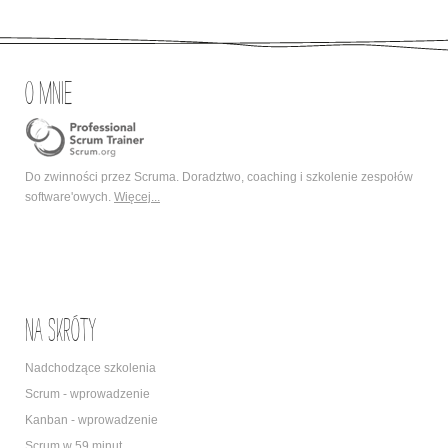
O mnie
Do zwinności przez Scruma. Doradztwo, coaching i szkolenie zespołów
software'owych.
Więcej...
Na skróty
Nadchodzące szkolenia
Scrum - wprowadzenie
Kanban - wprowadzenie
Scrum w 59 minut