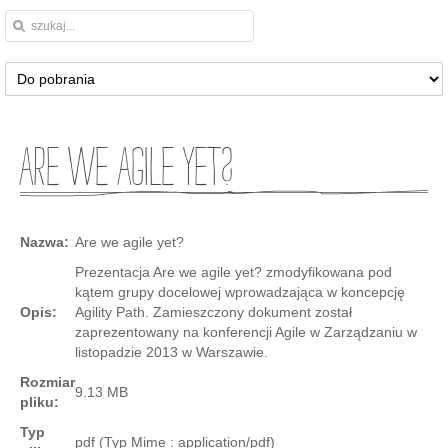
Are we agile yet?
Nazwa:
Are we agile yet?
Prezentacja Are we agile yet? zmodyfikowana pod
kątem grupy docelowej wprowadzająca w koncepcję
Opis:
Agility Path. Zamieszczony dokument został
zaprezentowany na konferencji Agile w Zarządzaniu w
listopadzie 2013 w Warszawie.
Rozmiar
9.13 MB
pliku:
Typ
pdf (Typ Mime : application/pdf)