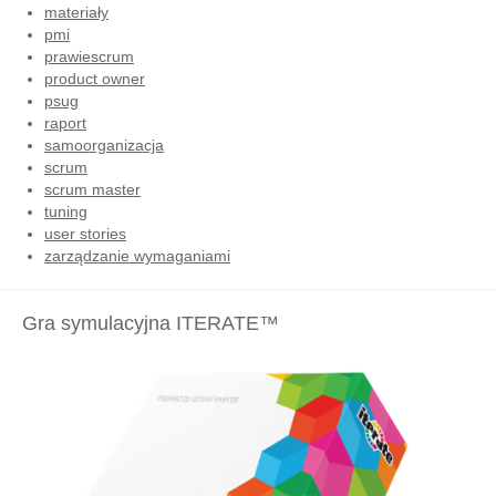
materiały
pmi
prawiescrum
product owner
psug
raport
samoorganizacja
scrum
scrum master
tuning
user stories
zarządzanie wymaganiami
Gra symulacyjna ITERATE™