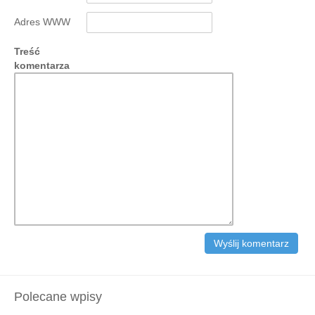
Adres WWW
Treść
komentarza
Polecane wpisy